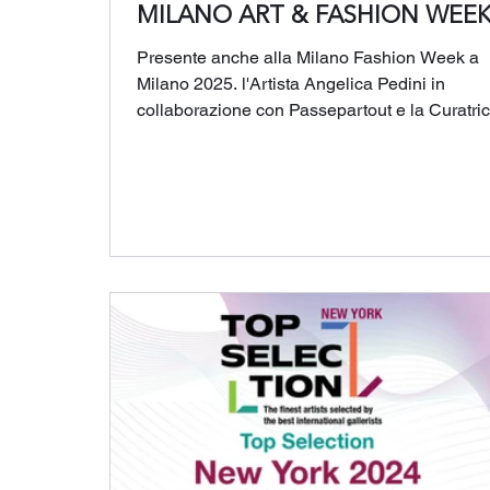
MILANO ART & FASHION WEE
Presente anche alla Milano Fashion Week a
Milano 2025. l'Artista Angelica Pedini in
collaborazione con Passepartout e la Curatri
artistica Elena Ferrari.