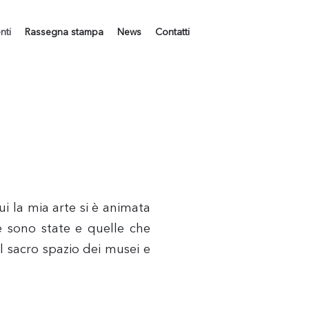
nti
Rassegna stampa
News
Contatti
ui la mia arte si è animata
he sono state e quelle che
l sacro spazio dei musei e