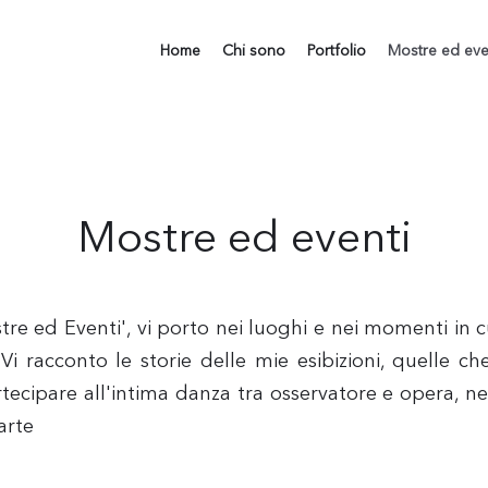
Home
Chi sono
Portfolio
Mostre ed eve
Mostre ed eventi
re ed Eventi', vi porto nei luoghi e nei momenti in c
Vi racconto le storie delle mie esibizioni, quelle c
rtecipare all'intima danza tra osservatore e opera, ne
arte