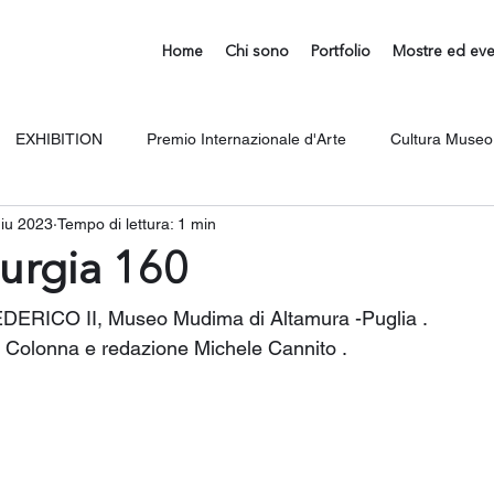
Home
Chi sono
Portfolio
Mostre ed eve
EXHIBITION
Premio Internazionale d'Arte
Cultura Museo
giu 2023
Tempo di lettura: 1 min
urgia 160
 FEDERICO II, Museo Mudima di Altamura -Puglia .
 Colonna e redazione Michele Cannito .