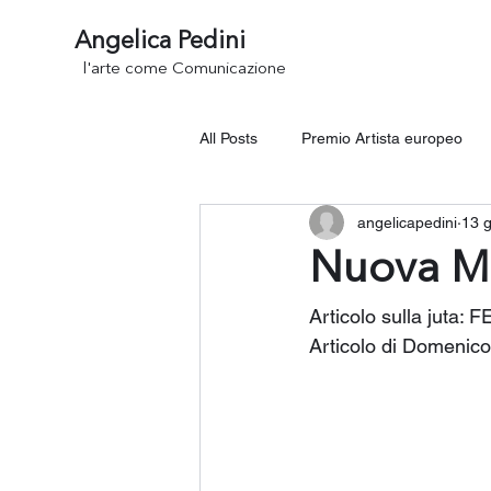
Angelica Pedini
l'arte come Comunicazione
All Posts
Premio Artista europeo
angelicapedini
13 
INTERNATIONAL ART
Nuova M
Articolo sulla juta:
Articolo di Domenico