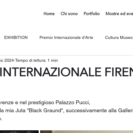
Home
Chi sono
Portfolio
Mostre ed eve
EXHIBITION
Premio Internazionale d'Arte
Cultura Museo
ic 2024
Tempo di lettura: 1 min
INTERNAZIONALE FIRE
irenze e nel prestigioso Palazzo Pucci,
lla mia Juta "Black Graund", successivamente alla Galler
e.