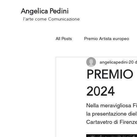
Angelica Pedini
l'arte come Comunicazione
All Posts
Premio Artista europeo
angelicapedini
20 d
INTERNATIONAL ART
PREMIO 
2024
Nella meravigliosa F
la presentazione die
Cartavetro di Firenz